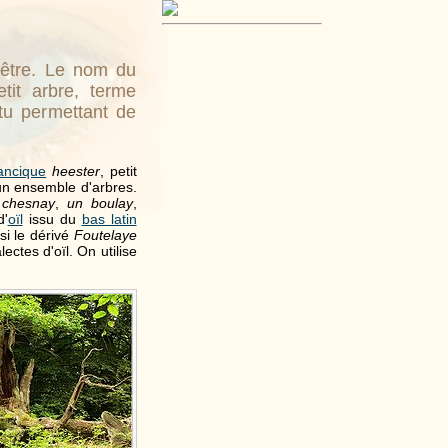
hêtre. Le nom du
tit arbre, terme
etu permettant de
ancique
heester
, petit
un ensemble d'arbres.
 chesnay
,
un boulay
,
d'
oïl
issu du
bas latin
si le dérivé
Foutelaye
lectes d'oïl. On utilise