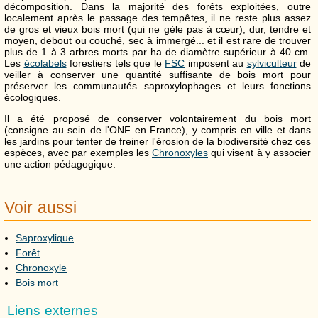
décomposition. Dans la majorité des forêts exploitées, outre
localement après le passage des tempêtes, il ne reste plus assez
de gros et vieux bois mort (qui ne gèle pas à cœur), dur, tendre et
moyen, debout ou couché, sec à immergé... et il est rare de trouver
plus de 1 à 3 arbres morts par ha de diamètre supérieur à 40 cm.
Les
écolabels
forestiers tels que le
FSC
imposent au
sylviculteur
de
veiller à conserver une quantité suffisante de bois mort pour
préserver les communautés saproxylophages et leurs fonctions
écologiques.
Il a été proposé de conserver volontairement du bois mort
(consigne au sein de l'ONF en France), y compris en ville et dans
les jardins pour tenter de freiner l'érosion de la biodiversité chez ces
espèces, avec par exemples les
Chronoxyles
qui visent à y associer
une action pédagogique.
Voir aussi
Saproxylique
Forêt
Chronoxyle
Bois mort
Liens externes