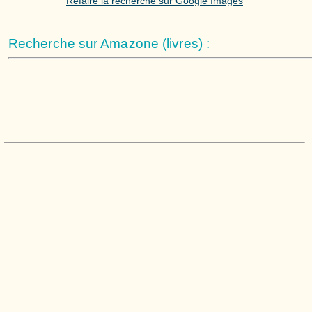
Refaire la recherche sur Google Images
Recherche sur Amazone (livres) :