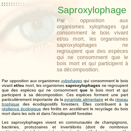
Saproxylophage
Par opposition aux
organismes xylophages qui
consomment le bois vivant
et/ou mort, les organismes
saproxylophages ne
regroupent que des espèces
qui ne consomment que le
bois mort et qui participent à
sa décomposition.
Par opposition aux organismes
xylophages
qui consomment le bois
vivant
et/ou
mort, les organismes
saproxylophages
ne regroupent
que des espèces qui ne consomment
que
le bois mort et qui
participent à sa décomposition. Ces espèces forment une part
particulièrement importante de la
pyramide alimentaire
et du
réseau
trophique
des écodispositifs forestiers. Elles contribuent à la
résilience écologique
des forêts en accélérant le recyclage du bois
mort dans les sols et dans l'écodispositif forestier.
Les saproxylophages vivent en communautés de champignons,
bactéries, protozoaires et invertébrés (dont de nombreux