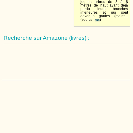
jeunes arbres de 3 à 8
mètres de haut ayant déjà
perdu leurs branches
inférieures et qui sont
devenus gaules (moins...
(source :
)
fnh
Recherche sur Amazone (livres) :