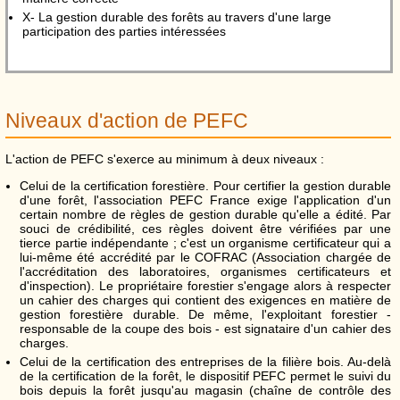
X- La gestion durable des forêts au travers d'une large
participation des parties intéressées
Niveaux d'action de PEFC
L'action de PEFC s'exerce au minimum à deux niveaux :
Celui de la certification forestière. Pour certifier la gestion durable
d'une forêt, l'association PEFC France exige l'application d'un
certain nombre de règles de gestion durable qu'elle a édité. Par
souci de crédibilité, ces règles doivent être vérifiées par une
tierce partie indépendante ; c'est un organisme certificateur qui a
lui-même été accrédité par le COFRAC (Association chargée de
l'accréditation des laboratoires, organismes certificateurs et
d'inspection). Le propriétaire forestier s'engage alors à respecter
un cahier des charges qui contient des exigences en matière de
gestion forestière durable. De même, l'exploitant forestier -
responsable de la coupe des bois - est signataire d'un cahier des
charges.
Celui de la certification des entreprises de la filière bois. Au-delà
de la certification de la forêt, le dispositif PEFC permet le suivi du
bois depuis la forêt jusqu'au magasin (chaîne de contrôle des