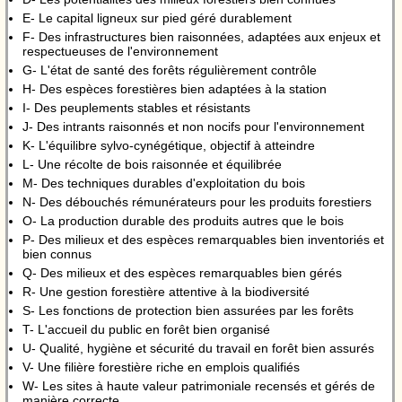
E- Le capital ligneux sur pied géré durablement
F- Des infrastructures bien raisonnées, adaptées aux enjeux et
respectueuses de l'environnement
G- L'état de santé des forêts régulièrement contrôle
H- Des espèces forestières bien adaptées à la station
I- Des peuplements stables et résistants
J- Des intrants raisonnés et non nocifs pour l'environnement
K- L'équilibre sylvo-cynégétique, objectif à atteindre
L- Une récolte de bois raisonnée et équilibrée
M- Des techniques durables d'exploitation du bois
N- Des débouchés rémunérateurs pour les produits forestiers
O- La production durable des produits autres que le bois
P- Des milieux et des espèces remarquables bien inventoriés et
bien connus
Q- Des milieux et des espèces remarquables bien gérés
R- Une gestion forestière attentive à la biodiversité
S- Les fonctions de protection bien assurées par les forêts
T- L'accueil du public en forêt bien organisé
U- Qualité, hygiène et sécurité du travail en forêt bien assurés
V- Une filière forestière riche en emplois qualifiés
W- Les sites à haute valeur patrimoniale recensés et gérés de
manière correcte