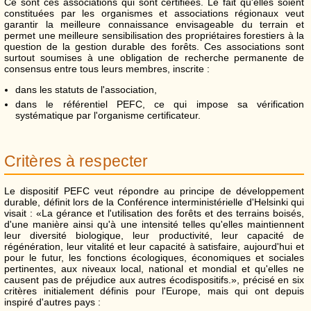
Ce sont ces associations qui sont certifiées. Le fait qu'elles soient
constituées par les organismes et associations régionaux veut
garantir la meilleure connaissance envisageable du terrain et
permet une meilleure sensibilisation des propriétaires forestiers à la
question de la gestion durable des forêts. Ces associations sont
surtout soumises à une obligation de recherche permanente de
consensus entre tous leurs membres, inscrite :
dans les statuts de l'association,
dans le référentiel PEFC, ce qui impose sa vérification
systématique par l'organisme certificateur.
Critères à respecter
Le dispositif PEFC veut répondre au principe de développement
durable, définit lors de la Conférence interministérielle d'Helsinki qui
visait : «La gérance et l'utilisation des forêts et des terrains boisés,
d'une manière ainsi qu'à une intensité telles qu'elles maintiennent
leur diversité biologique, leur productivité, leur capacité de
régénération, leur vitalité et leur capacité à satisfaire, aujourd'hui et
pour le futur, les fonctions écologiques, économiques et sociales
pertinentes, aux niveaux local, national et mondial et qu'elles ne
causent pas de préjudice aux autres écodispositifs.», précisé en six
critères initialement définis pour l'Europe, mais qui ont depuis
inspiré d'autres pays :