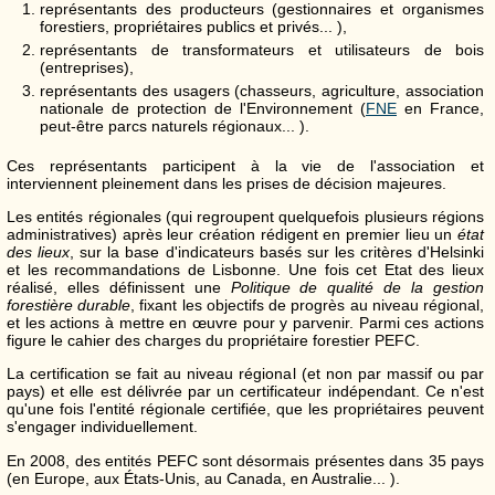
représentants des producteurs (gestionnaires et organismes
forestiers, propriétaires publics et privés... ),
représentants de transformateurs et utilisateurs de bois
(entreprises),
représentants des usagers (chasseurs, agriculture, association
nationale de protection de l'Environnement (
FNE
en France,
peut-être parcs naturels régionaux... ).
Ces représentants participent à la vie de l'association et
interviennent pleinement dans les prises de décision majeures.
Les entités régionales (qui regroupent quelquefois plusieurs régions
administratives) après leur création rédigent en premier lieu un
état
des lieux
, sur la base d'indicateurs basés sur les critères d'Helsinki
et les recommandations de Lisbonne. Une fois cet Etat des lieux
réalisé, elles définissent une
Politique de qualité de la gestion
forestière durable
, fixant les objectifs de progrès au niveau régional,
et les actions à mettre en œuvre pour y parvenir. Parmi ces actions
figure le cahier des charges du propriétaire forestier PEFC.
La certification se fait au niveau régional (et non par massif ou par
pays) et elle est délivrée par un certificateur indépendant. Ce n'est
qu'une fois l'entité régionale certifiée, que les propriétaires peuvent
s'engager individuellement.
En 2008, des entités PEFC sont désormais présentes dans 35 pays
(en Europe, aux États-Unis, au Canada, en Australie... ).