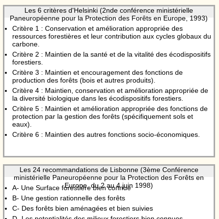
Les 6 critères d'Helsinki (2nde conférence ministérielle
Paneuropéenne pour la Protection des Forêts en Europe, 1993)
Critère 1 : Conservation et amélioration appropriée des
ressources forestières et leur contribution aux cycles globaux du
carbone.
Critère 2 : Maintien de la santé et de la vitalité des écodispositifs
forestiers.
Critère 3 : Maintien et encouragement des fonctions de
production des forêts (bois et autres produits).
Critère 4 : Maintien, conservation et amélioration appropriée de
la diversité biologique dans les écodispositifs forestiers.
Critère 5 : Maintien et amélioration appropriée des fonctions de
protection par la gestion des forêts (spécifiquement sols et
eaux).
Critère 6 : Maintien des autres fonctions socio-économiques.
Les 24 recommandations de Lisbonne (3ème Conférence
ministérielle Paneuropéenne pour la Protection des Forêts en
Europe, du 2 au 4 juin 1998)
A- Une Surface forestière bien connue
B- Une gestion rationnelle des forêts
C- Des forêts bien aménagées et bien suivies
D- Les potentialités des milieux forestiers bien connues