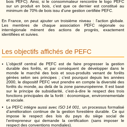
bois PEFC). Ainsi, si le consommateur rencontre le logo PEFC
sur un produit en bois, c'est que ce dernier est constitué au
minimum de 70% de bois issu d'une gestion certifiée PEFC.
En France, on peut ajouter un troisième niveau : l'action globale.
Les membres de chaque association PEFC régionale ou
interrégionale mènent des actions de progrès, exactement
identifiées et suivies.
Les objectifs affichés de PEFC
L'objectif central de PEFC est de faire progresser la gestion
durable des forêts, et par conséquent de développer dans le
monde le marché des bois et sous-produits venant de forêts
gérées selon ses principes ; c'est pourquoi depuis les années
2000, le dispositif PEFC veut prendre en compte la diversité des
forêts du monde, au delà de la zone paneuropéenne. Il est basé
sur le principe de subsidiarité, c'est-à-dire le respect des trois
fonctions principales de la forêt : économique, environnementale
et sociale.
Le PEFC intègre aussi avec
ISO 14 001
,
un processus formalisé
d'amélioration continue de la gestion forestière durable. Ce qui
impose le respect des lois du pays du siège social de
l'entrepreneur qui demande la certification (sans imposer le
respect des conventions mondiales).