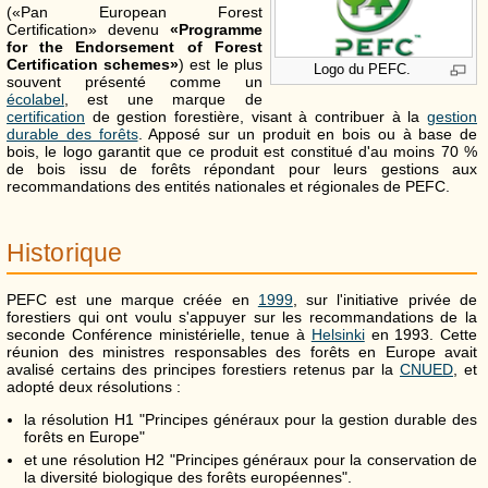
(«Pan European Forest
Certification» devenu
«Programme
for the Endorsement of Forest
Certification schemes»
) est le plus
Logo du PEFC.
souvent présenté comme un
écolabel
, est une marque de
certification
de gestion forestière, visant à contribuer à la
gestion
durable des forêts
. Apposé sur un produit en bois ou à base de
bois, le logo garantit que ce produit est constitué d'au moins 70 %
de bois issu de forêts répondant pour leurs gestions aux
recommandations des entités nationales et régionales de PEFC.
Historique
PEFC est une marque créée en
1999
, sur l'initiative privée de
forestiers qui ont voulu s'appuyer sur les recommandations de la
seconde Conférence ministérielle, tenue à
Helsinki
en 1993. Cette
réunion des ministres responsables des forêts en Europe avait
avalisé certains des principes forestiers retenus par la
CNUED
, et
adopté deux résolutions :
la résolution H1 "Principes généraux pour la gestion durable des
forêts en Europe"
et une résolution H2 "Principes généraux pour la conservation de
la diversité biologique des forêts européennes".